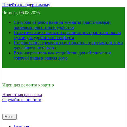
Перейти к содержимому
Четверг, 06.08.2026
Способы отделки ванной комнаты пластиковыми
панелями для стиля и удобства
Практические советы по организации пространства на
кухне для удобства и комфорта
Подключение трекового светильника простыми шагами
для вашего интерьера
Водонагреватель как устройство для обеспечения
горячей воды в вашем доме
Идеи для ремонта квартир
Новостная рассылка
Случайные новости
Меню
Главная