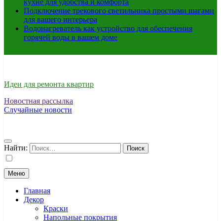
кухне для удобства и комфорта
Подключение трекового светильника простыми шагами
для вашего интерьера
Водонагреватель как устройство для обеспечения
горячей воды в вашем доме
Идеи для ремонта квартир
Новостная рассылка
Случайные новости
Найти:
Меню
Главная
Декор
Краски
Напольные покрытия