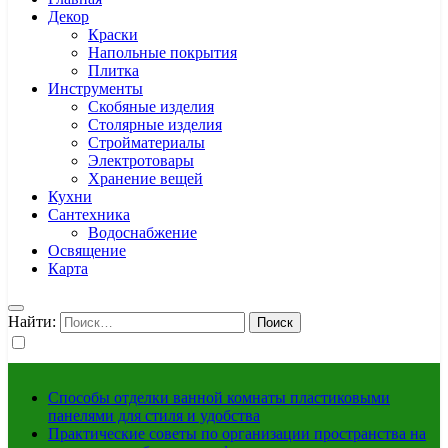
Декор
Краски
Напольные покрытия
Плитка
Инструменты
Скобяные изделия
Столярные изделия
Стройматериалы
Электротовары
Хранение вещей
Кухни
Сантехника
Водоснабжение
Освящение
Карта
Найти:
Способы отделки ванной комнаты пластиковыми
панелями для стиля и удобства
Практические советы по организации пространства на