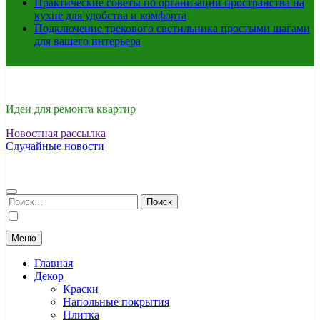
Практические советы по организации пространства на
кухне для удобства и комфорта
Подключение трекового светильника простыми шагами
для вашего интерьера
Идеи для ремонта квартир
Новостная рассылка
Случайные новости
Найти:
Меню
Главная
Декор
Краски
Напольные покрытия
Плитка