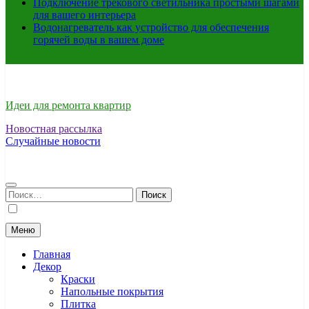
Подключение трекового светильника простыми шагами
для вашего интерьера
Водонагреватель как устройство для обеспечения
горячей воды в вашем доме
Идеи для ремонта квартир
Новостная рассылка
Случайные новости
Найти:
Меню
Главная
Декор
Краски
Напольные покрытия
Плитка