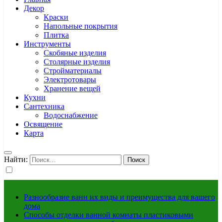
Декор
Краски
Напольные покрытия
Плитка
Инструменты
Скобяные изделия
Столярные изделия
Стройматериалы
Электротовары
Хранение вещей
Кухни
Сантехника
Водоснабжение
Освящение
Карта
Найти:
Разнообразие ванн их виды и преимущества для вашего
дома
Способы отделки ванной комнаты пластиковыми