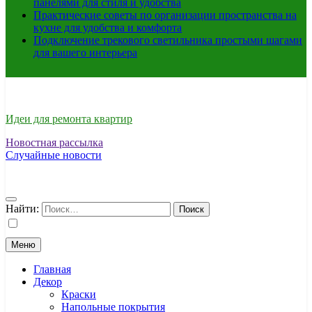
панелями для стиля и удобства
Практические советы по организации пространства на
кухне для удобства и комфорта
Подключение трекового светильника простыми шагами
для вашего интерьера
Идеи для ремонта квартир
Новостная рассылка
Случайные новости
Найти:
Меню
Главная
Декор
Краски
Напольные покрытия