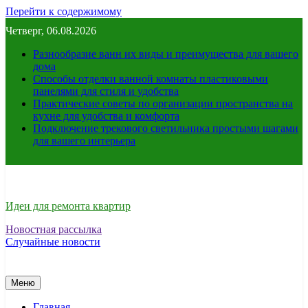
Перейти к содержимому
Четверг, 06.08.2026
Разнообразие ванн их виды и преимущества для вашего
дома
Способы отделки ванной комнаты пластиковыми
панелями для стиля и удобства
Практические советы по организации пространства на
кухне для удобства и комфорта
Подключение трекового светильника простыми шагами
для вашего интерьера
Идеи для ремонта квартир
Новостная рассылка
Случайные новости
Меню
Главная