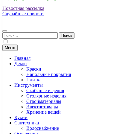
Новостная рассылка
Случайные новости
Найти:
Меню
Главная
Декор
Краски
Напольные покрытия
Плитка
Инструменты
Скобяные изделия
Столярные изделия
Стройматериалы
Электротовары
Хранение вещей
Кухни
Сантехника
Водоснабжение
Освящение