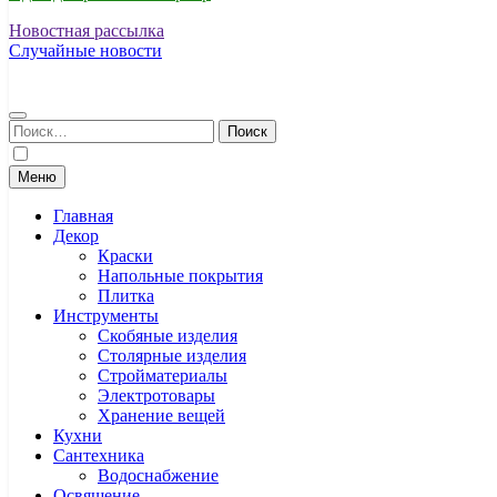
Новостная рассылка
Случайные новости
Найти:
Меню
Главная
Декор
Краски
Напольные покрытия
Плитка
Инструменты
Скобяные изделия
Столярные изделия
Стройматериалы
Электротовары
Хранение вещей
Кухни
Сантехника
Водоснабжение
Освящение