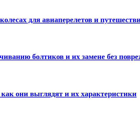
колесах для авиаперелетов и путешеств
чиванию болтиков и их замене без повр
ак они выглядят и их характеристики