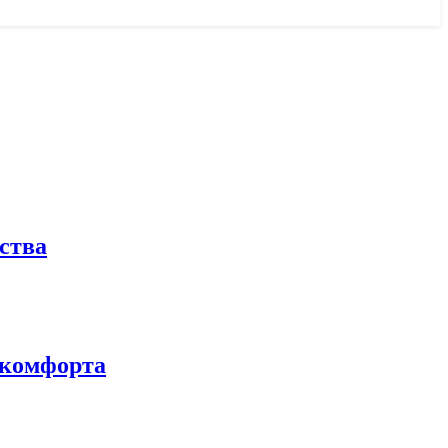
ства
 комфорта