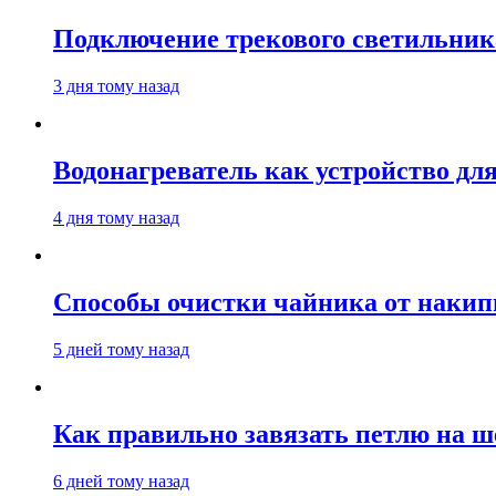
Подключение трекового светильник
3 дня тому назад
Водонагреватель как устройство дл
4 дня тому назад
Способы очистки чайника от накип
5 дней тому назад
Как правильно завязать петлю на ш
6 дней тому назад